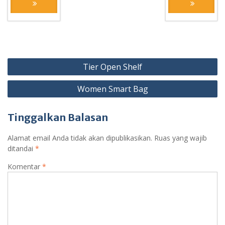
Navigasi
Tier Open Shelf
pos
Women Smart Bag
Tinggalkan Balasan
Alamat email Anda tidak akan dipublikasikan.
Ruas yang wajib
ditandai
*
Komentar
*