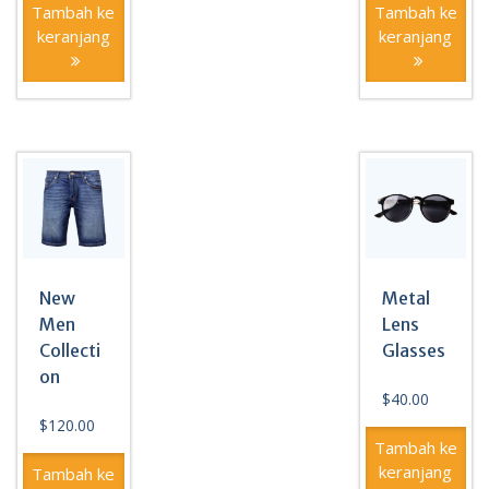
Tambah ke
Tambah ke
keranjang
keranjang
New
Metal
Men
Lens
Collecti
Glasses
on
$
40.00
$
120.00
Tambah ke
keranjang
Tambah ke