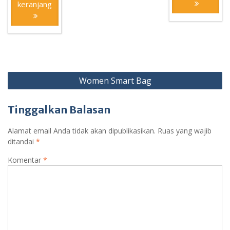
keranjang
Navigasi
Women Smart Bag
pos
Tinggalkan Balasan
Alamat email Anda tidak akan dipublikasikan.
Ruas yang wajib
ditandai
*
Komentar
*