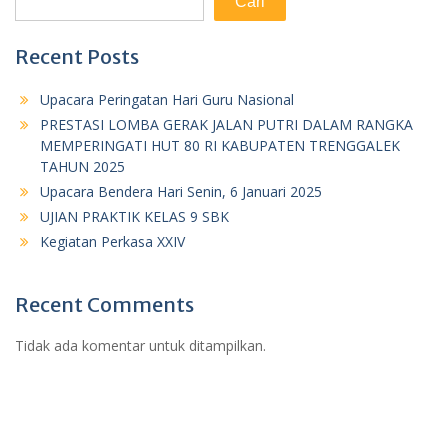
Cari
Recent Posts
Upacara Peringatan Hari Guru Nasional
PRESTASI LOMBA GERAK JALAN PUTRI DALAM RANGKA
MEMPERINGATI HUT 80 RI KABUPATEN TRENGGALEK
TAHUN 2025
Upacara Bendera Hari Senin, 6 Januari 2025
UJIAN PRAKTIK KELAS 9 SBK
Kegiatan Perkasa XXIV
Recent Comments
Tidak ada komentar untuk ditampilkan.