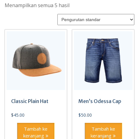
Menampilkan semua 5 hasil
Classic Plain Hat
Men’s Odessa Cap
$
45.00
$
50.00
Tambah ke
Tambah ke
keranjang
keranjang