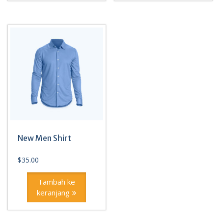
New Men Shirt
$
35.00
Tambah ke
keranjang