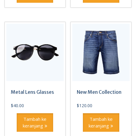
Metal Lens Glasses
New Men Collection
$
40.00
$
120.00
Tambah ke
Tambah ke
keranjang
keranjang