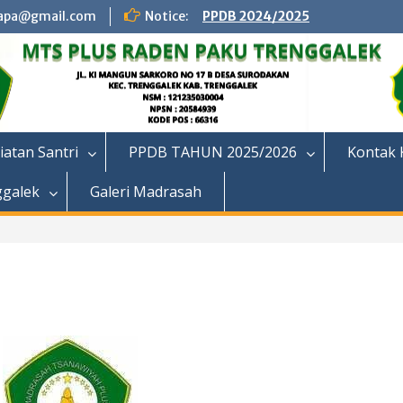
apa@gmail.com
Notice:
PPDB 2024/2025
iatan Santri
PPDB TAHUN 2025/2026
Kontak 
ggalek
Galeri Madrasah