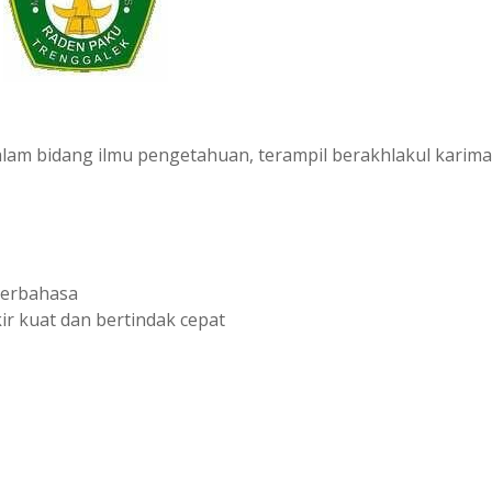
alam bidang ilmu pengetahuan, terampil berakhlakul karima
berbahasa
ir kuat dan bertindak cepat