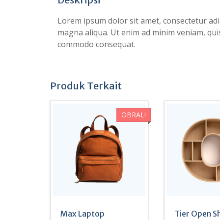
Lorem ipsum dolor sit amet, consectetur adip
magna aliqua. Ut enim ad minim veniam, quis 
commodo consequat.
Produk Terkait
OBRAL!
Max Laptop
Tier Open S