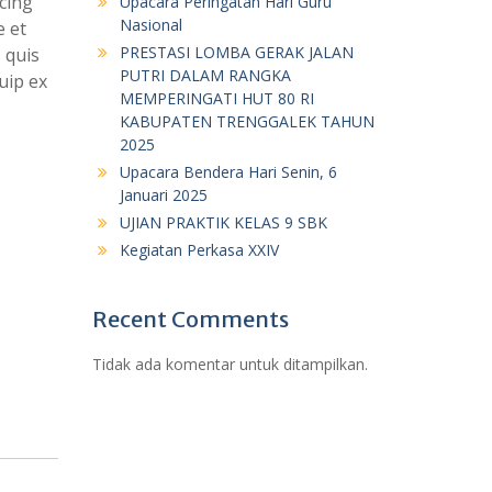
cing
Upacara Peringatan Hari Guru
Nasional
e et
PRESTASI LOMBA GERAK JALAN
 quis
PUTRI DALAM RANGKA
uip ex
MEMPERINGATI HUT 80 RI
KABUPATEN TRENGGALEK TAHUN
2025
Upacara Bendera Hari Senin, 6
Januari 2025
UJIAN PRAKTIK KELAS 9 SBK
Kegiatan Perkasa XXIV
Recent Comments
Tidak ada komentar untuk ditampilkan.