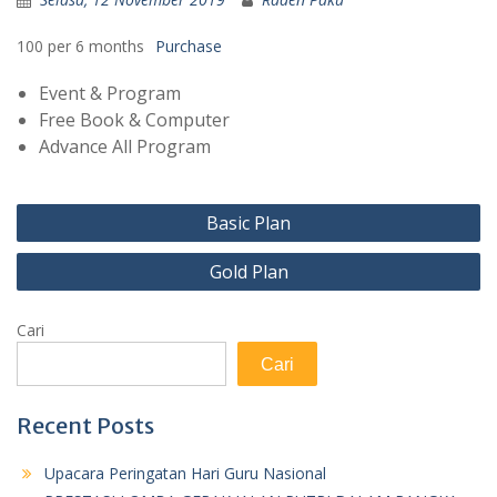
100 per 6 months
Purchase
Event & Program
Free Book & Computer
Advance All Program
Navigasi
Basic Plan
pos
Gold Plan
Cari
Cari
Recent Posts
Upacara Peringatan Hari Guru Nasional