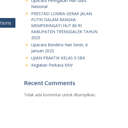
Upacara Peringatan Hari Guru
Nasional
PRESTASI LOMBA GERAK JALAN
PUTRI DALAM RANGKA
itions
MEMPERINGATI HUT 80 RI
KABUPATEN TRENGGALEK TAHUN
2025
Upacara Bendera Hari Senin, 6
Januari 2025
UJIAN PRAKTIK KELAS 9 SBK
Kegiatan Perkasa XXIV
Recent Comments
Tidak ada komentar untuk ditampilkan.