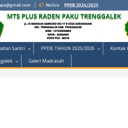
apa@gmail.com
Notice:
PPDB 2024/2025
iatan Santri
PPDB TAHUN 2025/2026
Kontak 
ggalek
Galeri Madrasah