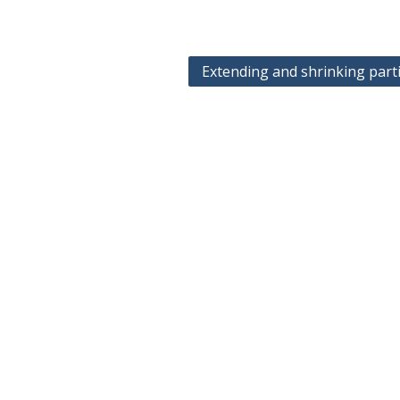
Extending and shrinking part