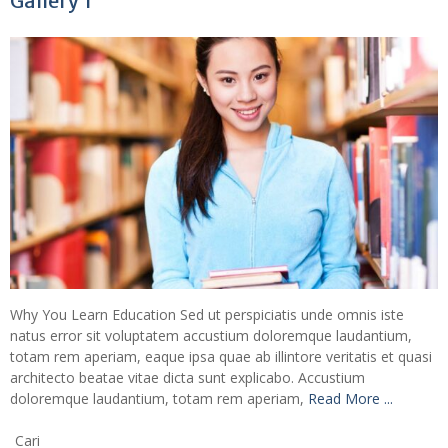
Gallery 1
Why You Learn Education Sed ut perspiciatis unde omnis iste
natus error sit voluptatem accustium doloremque laudantium,
totam rem aperiam, eaque ipsa quae ab illintore veritatis et quasi
architecto beatae vitae dicta sunt explicabo. Accustium
doloremque laudantium, totam rem aperiam,
Read More ...
Cari