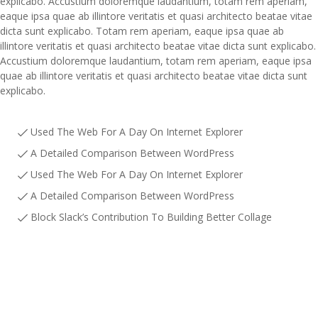
explicabo. Accustium doloremque laudantium, totam rem aperiam,
eaque ipsa quae ab illintore veritatis et quasi architecto beatae vitae
dicta sunt explicabo. Totam rem aperiam, eaque ipsa quae ab
illintore veritatis et quasi architecto beatae vitae dicta sunt explicabo.
Accustium doloremque laudantium, totam rem aperiam, eaque ipsa
quae ab illintore veritatis et quasi architecto beatae vitae dicta sunt
explicabo.
Used The Web For A Day On Internet Explorer
A Detailed Comparison Between WordPress
Used The Web For A Day On Internet Explorer
A Detailed Comparison Between WordPress
Block Slack’s Contribution To Building Better Collage
OUR COURSES