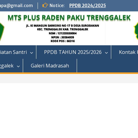
apa@gmail.com
Notice:
PPDB 2024/2025
iatan Santri
PPDB TAHUN 2025/2026
Kontak 
ggalek
Galeri Madrasah