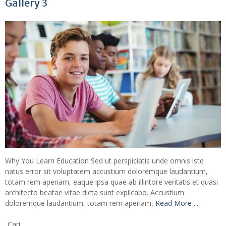
Gallery 3
Why You Learn Education Sed ut perspiciatis unde omnis iste
natus error sit voluptatem accustium doloremque laudantium,
totam rem aperiam, eaque ipsa quae ab illintore veritatis et quasi
architecto beatae vitae dicta sunt explicabo. Accustium
doloremque laudantium, totam rem aperiam,
Read More ...
Cari