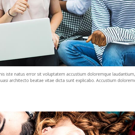
nis iste natus error sit voluptatem accustium doloremque laudantium
 quasi architecto beatae vitae dicta sunt explicabo. Accustium dolore