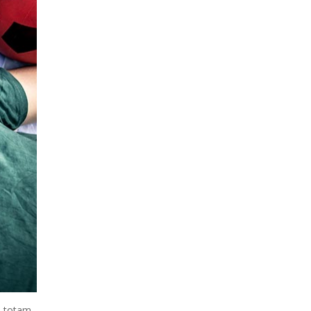
, totam