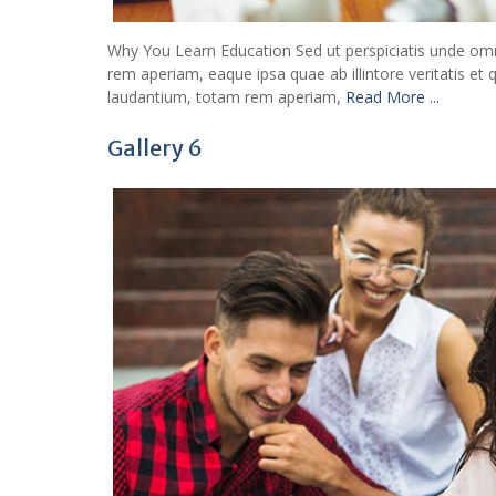
Why You Learn Education Sed ut perspiciatis unde om
rem aperiam, eaque ipsa quae ab illintore veritatis et
laudantium, totam rem aperiam,
Read More ...
Gallery 6