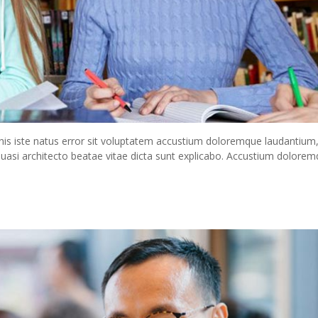
nis iste natus error sit voluptatem accustium doloremque laudantium
 quasi architecto beatae vitae dicta sunt explicabo. Accustium dolore