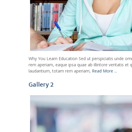
Why You Learn Education Sed ut perspiciatis unde om
rem aperiam, eaque ipsa quae ab illintore veritatis et
laudantium, totam rem aperiam,
Read More ...
Gallery 2