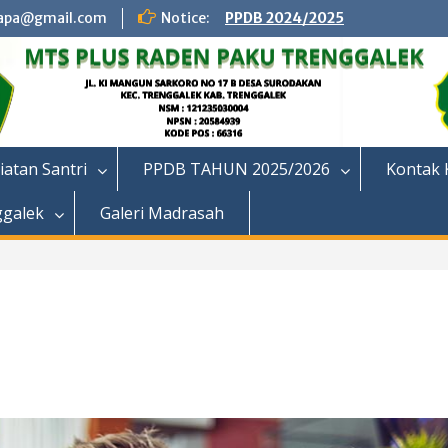
apa@gmail.com
Notice:
PPDB 2024/2025
iatan Santri
PPDB TAHUN 2025/2026
Kontak 
ggalek
Galeri Madrasah