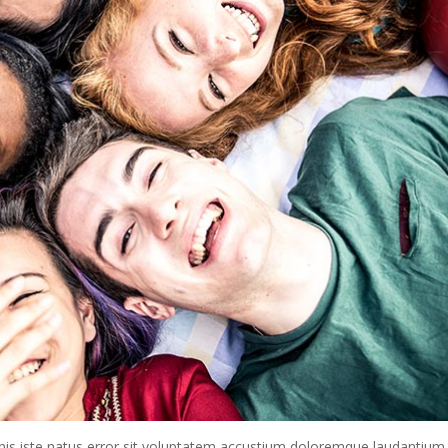
nis iste natus error sit voluptatem accustium doloremque laudantium