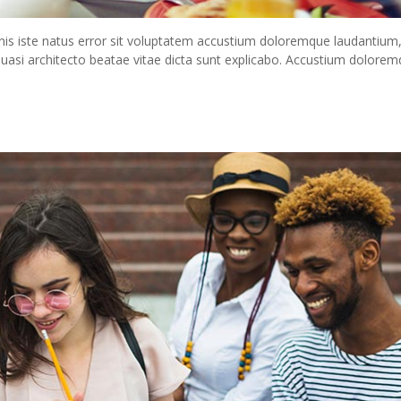
nis iste natus error sit voluptatem accustium doloremque laudantium
 quasi architecto beatae vitae dicta sunt explicabo. Accustium dolore