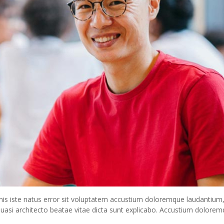
nis iste natus error sit voluptatem accustium doloremque laudantium
 quasi architecto beatae vitae dicta sunt explicabo. Accustium dolore