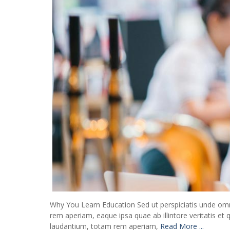
Why You Learn Education Sed ut perspiciatis unde om
rem aperiam, eaque ipsa quae ab illintore veritatis et
laudantium, totam rem aperiam,
Read More ...