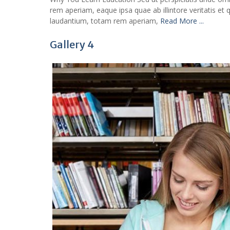
rem aperiam, eaque ipsa quae ab illintore veritatis et
laudantium, totam rem aperiam,
Read More ...
Gallery 4