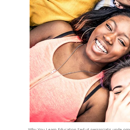
Why You Learn Education Sed ut perspiciatis unde om