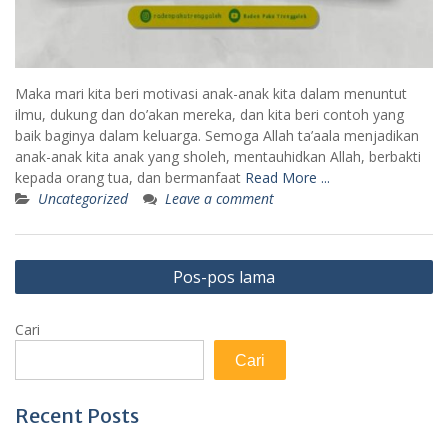
Maka mari kita beri motivasi anak-anak kita dalam menuntut
ilmu, dukung dan do’akan mereka, dan kita beri contoh yang
baik baginya dalam keluarga. Semoga Allah ta’aala menjadikan
anak-anak kita anak yang sholeh, mentauhidkan Allah, berbakti
kepada orang tua, dan bermanfaat
Read More ...
Uncategorized
Leave a comment
Navigasi
Pos-pos lama
pos
Cari
Cari
Recent Posts